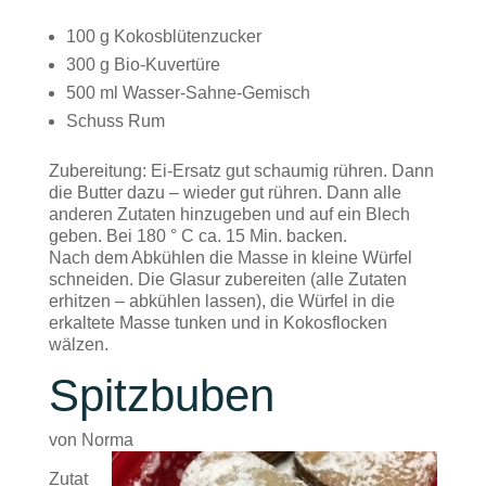
100 g Kokosblütenzucker
300 g Bio-Kuvertüre
500 ml Wasser-Sahne-Gemisch
Schuss Rum
Zubereitung: Ei-Ersatz gut schaumig rühren. Dann
die Butter dazu – wieder gut rühren. Dann alle
anderen Zutaten hinzugeben und auf ein Blech
geben. Bei 180 ° C ca. 15 Min. backen.
Nach dem Abkühlen die Masse in kleine Würfel
schneiden. Die Glasur zubereiten (alle Zutaten
erhitzen – abkühlen lassen), die Würfel in die
erkaltete Masse tunken und in Kokosflocken
wälzen.
Spitzbuben
von Norma
Zutat