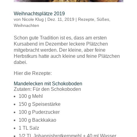
Weihnachtsplätze 2019
von
Nicole Klug
|
Dez. 11, 2019
|
Rezepte
,
Süßes
,
Weihnachten
Schon gute Tradition ist es, dass am ersten
Kursabend im Dezember leckere Plätzchen
mitgebracht werden. Der kleine, aber feine
Herbstkurs hatte auch kleine und feine Plätzchen
dabei.
Hier die Rezepte:
Mandelecken mit Schokoboden
Zutaten: Für den Schokoboden
100 g Mehl
150 g Speisestärke
100 g Puderzucker
100 g Backkakao
1 TL Salz
1/2 TL Johannisbrotkernmehl + 40 ml Wasser