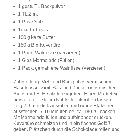
1 gestr. TL Backpulver
1 TL Zimt
1 Prise Salz
1mal Ei-Ersatz
100 g kalte Butter
150 g Bio-Kuvertüre
1 Päck. Walnüsse (Verzieren)
1 Glas Marmelade (Füllen)
1 Päck. gemahlene Walnüsse (Verzieren)
Zubereitung: Mehl und Backpulver vermischen.
Haselnüsse, Zimt, Salz und Zucker untermischen.
Butter und Ei-Ersatz hinzugeben. Einen Mürbeteig
herstellen. 1 Std. im Kühlschrank ruhen lassen.
Teig 2-3 mm dick ausrollen und runde Plätzchen
ausstechen. 7-10 Minuten bei ca. 180 °C backen.
Mit Marmelade füllen und aufeinander drücken.
Kuvertüre schmelzen und in ein flaches Gefäß
geben. Plätzchen durch die Schokolade rollen und