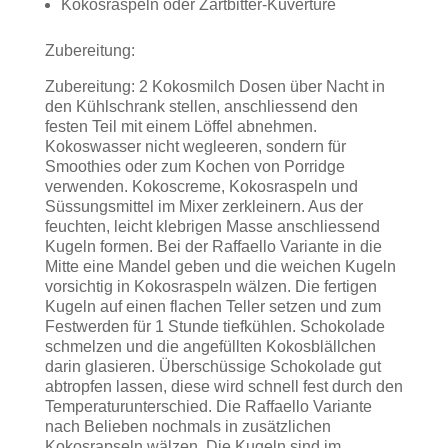
Kokosraspeln oder Zartbitter-Kuvertüre
Zubereitung:
Zubereitung: 2 Kokosmilch Dosen über Nacht in
den Kühlschrank stellen, anschliessend den
festen Teil mit einem Löffel abnehmen.
Kokoswasser nicht wegleeren, sondern für
Smoothies oder zum Kochen von Porridge
verwenden. Kokoscreme, Kokosraspeln und
Süssungsmittel im Mixer zerkleinern. Aus der
feuchten, leicht klebrigen Masse anschliessend
Kugeln formen. Bei der Raffaello Variante in die
Mitte eine Mandel geben und die weichen Kugeln
vorsichtig in Kokosraspeln wälzen. Die fertigen
Kugeln auf einen flachen Teller setzen und zum
Festwerden für 1 Stunde tiefkühlen. Schokolade
schmelzen und die angefüllten Kokosblällchen
darin glasieren. Überschüssige Schokolade gut
abtropfen lassen, diese wird schnell fest durch den
Temperaturunterschied. Die Raffaello Variante
nach Belieben nochmals in zusätzlichen
Kokosrapseln wälzen. Die Kugeln sind im