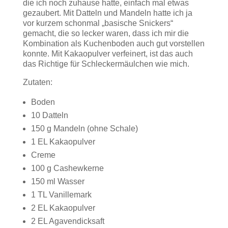
die ich noch zuhause hatte, einfach mal etwas
gezaubert. Mit Datteln und Mandeln hatte ich ja
vor kurzem schonmal „basische Snickers“
gemacht, die so lecker waren, dass ich mir die
Kombination als Kuchenboden auch gut vorstellen
konnte. Mit Kakaopulver verfeinert, ist das auch
das Richtige für Schleckermäulchen wie mich.
Zutaten:
Boden
10 Datteln
150 g Mandeln (ohne Schale)
1 EL Kakaopulver
Creme
100 g Cashewkerne
150 ml Wasser
1 TL Vanillemark
2 EL Kakaopulver
2 EL Agavendicksaft