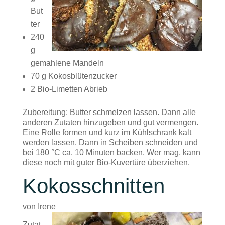
But
ter
240
g
gemahlene Mandeln
70 g Kokosblütenzucker
2 Bio-Limetten Abrieb
Zubereitung: Butter schmelzen lassen. Dann alle
anderen Zutaten hinzugeben und gut vermengen.
Eine Rolle formen und kurz im Kühlschrank kalt
werden lassen. Dann in Scheiben schneiden und
bei 180 °C ca. 10 Minuten backen. Wer mag, kann
diese noch mit guter Bio-Kuvertüre überziehen.
Kokosschnitten
von Irene
Zutat