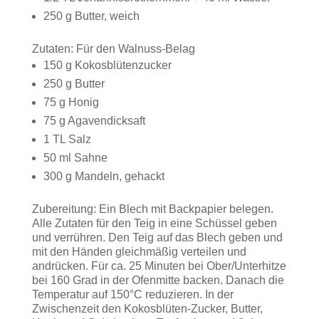
250 g Butter, weich
Zutaten: Für den Walnuss-Belag
150 g Kokosblütenzucker
250 g Butter
75 g Honig
75 g Agavendicksaft
1 TL Salz
50 ml Sahne
300 g Mandeln, gehackt
Zubereitung: Ein Blech mit Backpapier belegen.
Alle Zutaten für den Teig in eine Schüssel geben
und verrühren. Den Teig auf das Blech geben und
mit den Händen gleichmäßig verteilen und
andrücken. Für ca. 25 Minuten bei Ober/Unterhitze
bei 160 Grad in der Ofenmitte backen. Danach die
Temperatur auf 150°C reduzieren. In der
Zwischenzeit den Kokosblüten-Zucker, Butter,