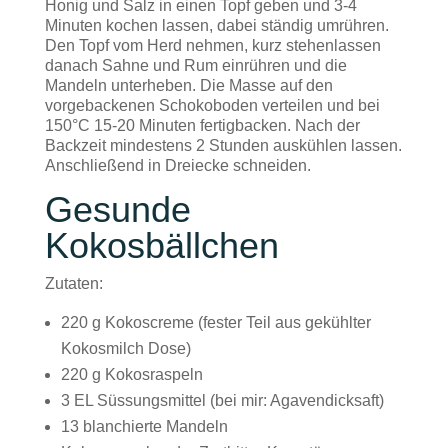
Honig und Salz in einen Topf geben und 3-4
Minuten kochen lassen, dabei ständig umrühren.
Den Topf vom Herd nehmen, kurz stehenlassen
danach Sahne und Rum einrühren und die
Mandeln unterheben. Die Masse auf den
vorgebackenen Schokoboden verteilen und bei
150°C 15-20 Minuten fertigbacken. Nach der
Backzeit mindestens 2 Stunden auskühlen lassen.
Anschließend in Dreiecke schneiden.
Gesunde
Kokosbällchen
Zutaten:
220 g Kokoscreme (fester Teil aus gekühlter
Kokosmilch Dose)
220 g Kokosraspeln
3 EL Süssungsmittel (bei mir: Agavendicksaft)
13 blanchierte Mandeln