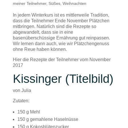
meiner Teilnehmer
,
Süßes
,
Weihnachten
In jedem Winterkurs ist es mittlerweile Tradition,
dass die Teilnehmer Ende November Plätzchen
mitbringen. Natürlich sind die Rezepte so
abgewandelt, dass sie in eine
basenüberschüssige Ernährung gut reinpassen.
Wir lernen dann auch, wie wir Plätzchengenuss
ohne Reue haben können.
Hier die Rezepte der Teilnehmer vom November
2017
Kissinger (Titelbild)
von Julia
Zutaten:
150 g Mehl
150 g gemahlene Haselnüsse
150 g Kokosblütenzucker