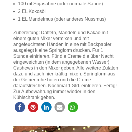
100 ml Sojasahne (oder normale Sahne)
2 EL Kokosöl
1 EL Mandelmus (oder anderes Nussmus)
Zubereitung: Datteln, Mandeln und Kakao mit
einem guten Mixer vermixen und mit
angefeuchteten Händen in eine mit Backpapier
ausgelegt kleine Springform drücken. Für 1
Stunde einfrieren. Für die Creme die über Nacht
eingeweichten (in dem angegebenen Wasser)
Cashews in den Mixer geben. Alle weitere Zutaten
dazu und auch hier kräftig mixen. Springform aus
der Gefriertruhe holen und die Creme
daraufstreichen. Nochmal 1 Std. einfrieren. Fertig!
Zur Aufbewahrung immer wieder in den
Kühlschrank geben.