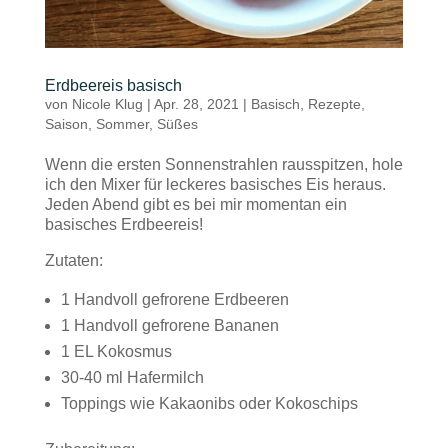
Erdbeereis basisch
von
Nicole Klug
|
Apr. 28, 2021
|
Basisch
,
Rezepte
,
Saison
,
Sommer
,
Süßes
Wenn die ersten Sonnenstrahlen rausspitzen, hole
ich den Mixer für leckeres basisches Eis heraus.
Jeden Abend gibt es bei mir momentan ein
basisches Erdbeereis!
Zutaten:
1 Handvoll gefrorene Erdbeeren
1 Handvoll gefrorene Bananen
1 EL Kokosmus
30-40 ml Hafermilch
Toppings wie Kakaonibs oder Kokoschips